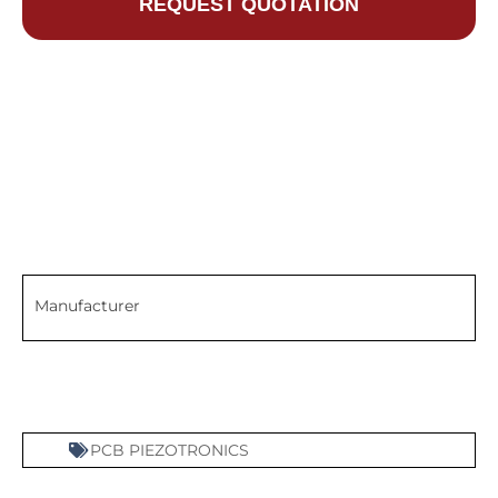
REQUEST QUOTATION
Manufacturer
PCB PIEZOTRONICS