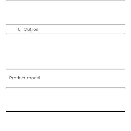
Outros
Product model