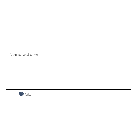
Manufacturer
GE