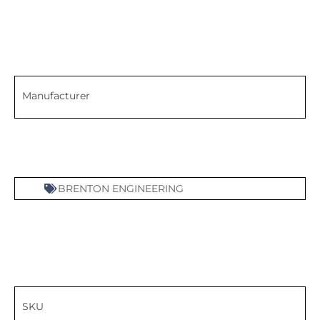
Manufacturer
BRENTON ENGINEERING
SKU