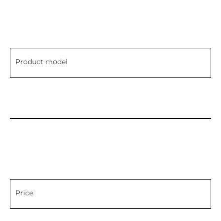
Product model
Price