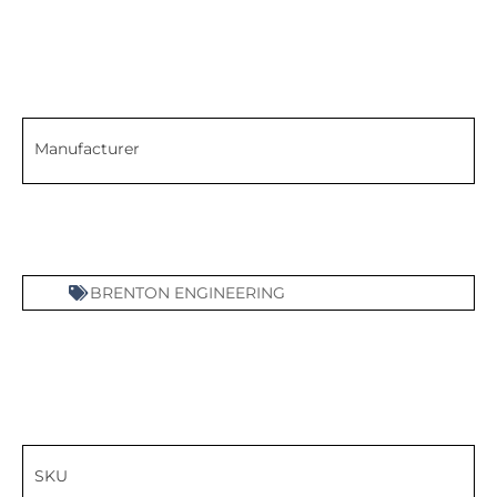
Manufacturer
BRENTON ENGINEERING
SKU