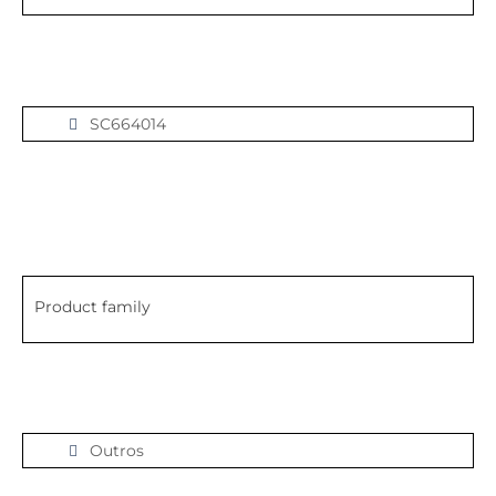
SC664014
Product family
Outros