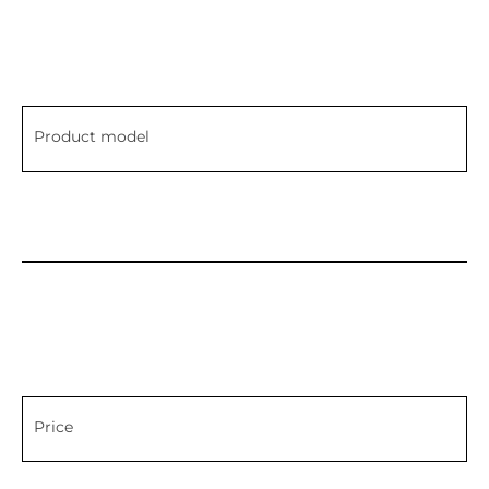
Product model
Price