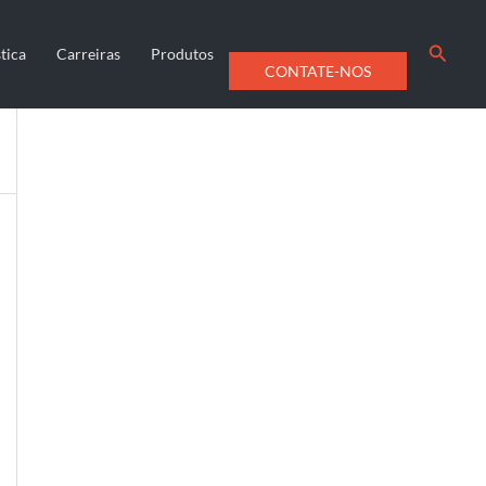
Searc
tica
Carreiras
Produtos
CONTATE-NOS