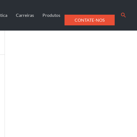
Searc
tica
Carreiras
Produtos
CONTATE-NOS