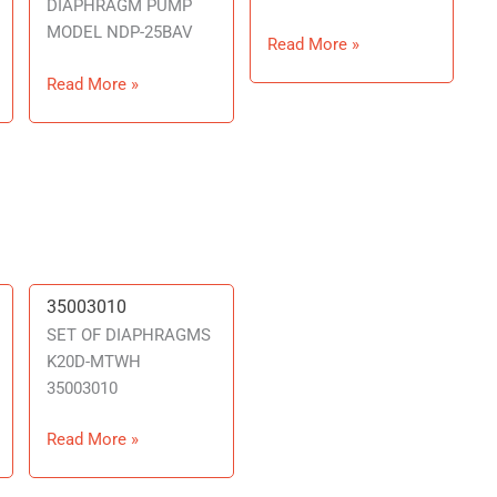
DIAPHRAGM PUMP
MODEL NDP-25BAV
Read More »
Read More »
35003010
35003010
SET OF DIAPHRAGMS
K20D-MTWH
35003010
Read More »