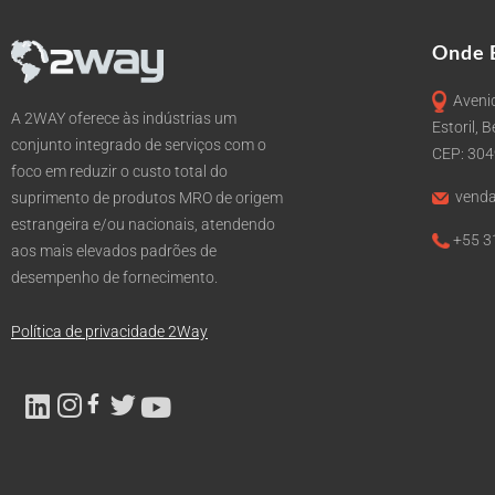
Onde 
Avenid
A 2WAY oferece às indústrias um
Estoril, 
conjunto integrado de serviços com o
CEP: 30
foco em reduzir o custo total do
venda
suprimento de produtos MRO de origem
estrangeira e/ou nacionais, atendendo
+55 3
aos mais elevados padrões de
desempenho de fornecimento.
Política de privacidade 2Way