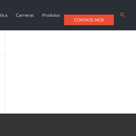
Searc
tica
Carreiras
Produtos
CONTATE-NOS