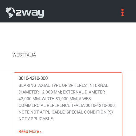
WESTFALIA
0010-4210-000
0010-
BEARING: AXIAL TYPE OF SPHERES; INTERNAL
4210-
DIAMETER 12,000 MM; EXTERNAL DIAMETER
000
42,000 MM; WIDTH 31,900 MM; # WES
COMMERCIAL REFERENCE TFALIA 0010-4210-000;
NOTE NOT APPLICABLE; SPECIAL CONDITION (S)
NOT APPLICABLE;
Read More »