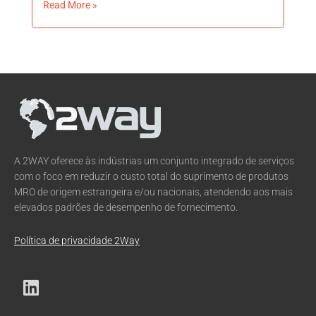
Read More »
A 2WAY oferece às indústrias um conjunto integrado de serviços
com o foco em reduzir o custo total do suprimento de produtos
MRO de origem estrangeira e/ou nacionais, atendendo aos mais
elevados padrões de desempenho de fornecimento.
Política de privacidade 2Way