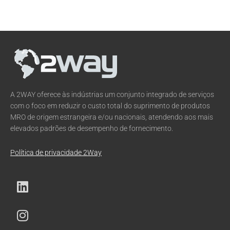
A 2WAY oferece às indústrias um conjunto integrado de serviços
com o foco em reduzir o custo total do suprimento de produtos
MRO de origem estrangeira e/ou nacionais, atendendo aos mais
elevados padrões de desempenho de fornecimento.
Política de privacidade 2Way