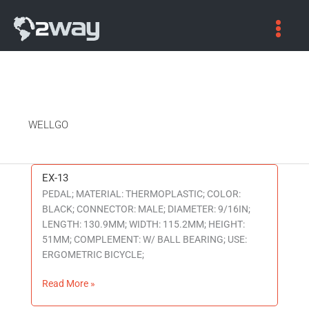
WELLGO
EX-13
EX-
PEDAL; MATERIAL: THERMOPLASTIC; COLOR:
13
BLACK; CONNECTOR: MALE; DIAMETER: 9/16IN;
LENGTH: 130.9MM; WIDTH: 115.2MM; HEIGHT:
51MM; COMPLEMENT: W/ BALL BEARING; USE:
ERGOMETRIC BICYCLE;
Read More »