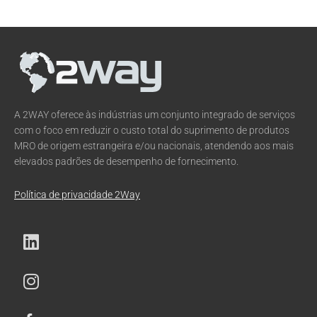
A 2WAY oferece às indústrias um conjunto integrado de serviços
com o foco em reduzir o custo total do suprimento de produtos
MRO de origem estrangeira e/ou nacionais, atendendo aos mais
elevados padrões de desempenho de fornecimento.
Política de privacidade 2Way