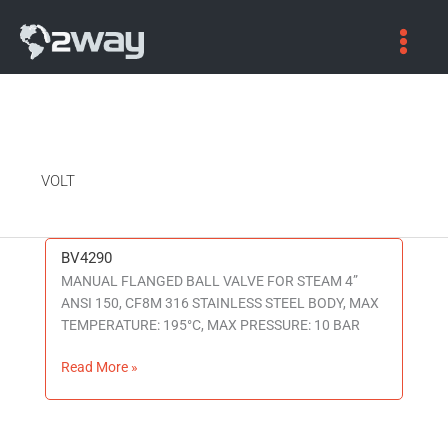
VOLT
BV4290
BV4290
MANUAL FLANGED BALL VALVE FOR STEAM 4”
ANSI 150, CF8M 316 STAINLESS STEEL BODY, MAX
TEMPERATURE: 195°C, MAX PRESSURE: 10 BAR
Read More »