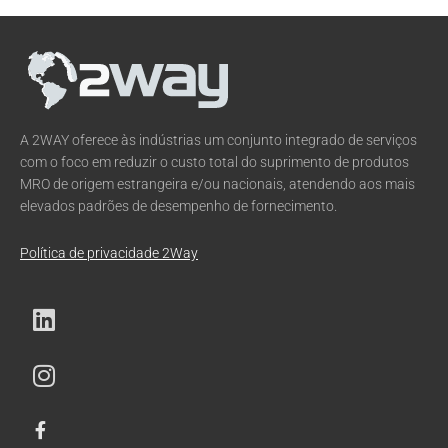
A 2WAY oferece às indústrias um conjunto integrado de serviços
com o foco em reduzir o custo total do suprimento de produtos
MRO de origem estrangeira e/ou nacionais, atendendo aos mais
elevados padrões de desempenho de fornecimento.
Política de privacidade 2Way