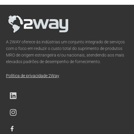
A 2WAY oferece às indústrias um conjunto integrado de serviços
com o foco em reduzir o custo total do suprimento de produtos
MRO de origem estrangeira e/ou nacionais, atendendo aos mais
elevados padrões de desempenho de fornecimento.
Política de privacidade 2Way