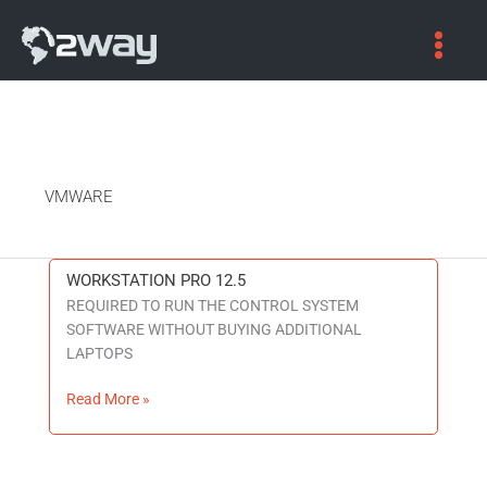
VMWARE
WORKSTATION PRO 12.5
WORKSTATION
REQUIRED TO RUN THE CONTROL SYSTEM
PRO
SOFTWARE WITHOUT BUYING ADDITIONAL
12.5
LAPTOPS
Read More »