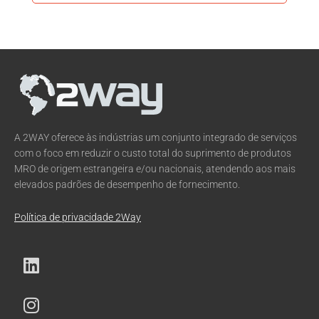
A 2WAY oferece às indústrias um conjunto integrado de serviços
com o foco em reduzir o custo total do suprimento de produtos
MRO de origem estrangeira e/ou nacionais, atendendo aos mais
elevados padrões de desempenho de fornecimento.
Política de privacidade 2Way