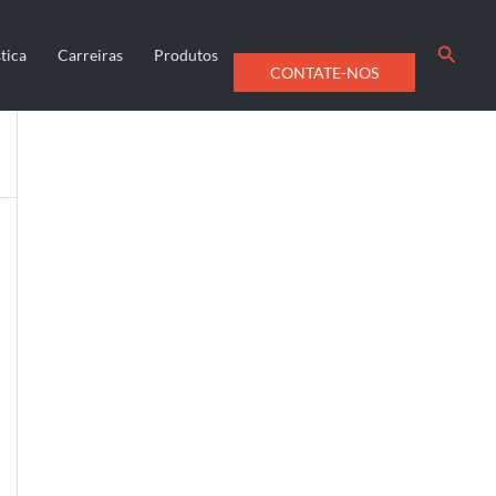
Searc
tica
Carreiras
Produtos
CONTATE-NOS