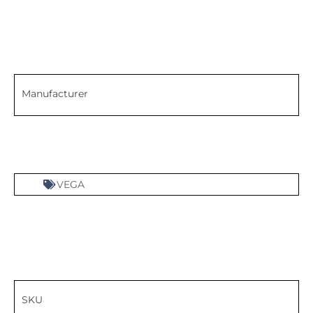
Manufacturer
VEGA
SKU