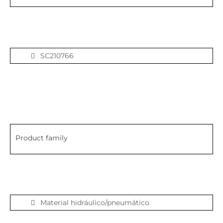
SC210766
Product family
Material hidráulico/pneumático