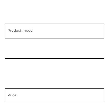
Product model
Price