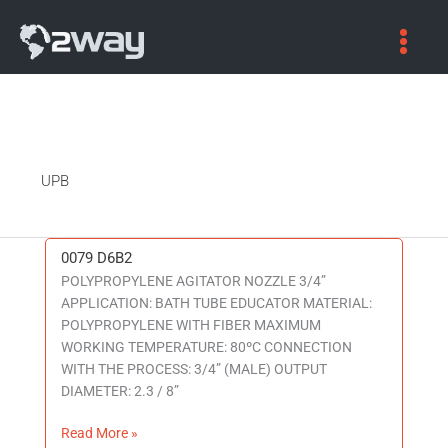
UPB
0079 D6B2
0079
POLYPROPYLENE AGITATOR NOZZLE 3/4”
D6B2
APPLICATION: BATH TUBE EDUCATOR MATERIAL:
POLYPROPYLENE WITH FIBER MAXIMUM
WORKING TEMPERATURE: 80ºC CONNECTION
WITH THE PROCESS: 3/4” (MALE) OUTPUT
DIAMETER: 2.3 / 8”
Read More »