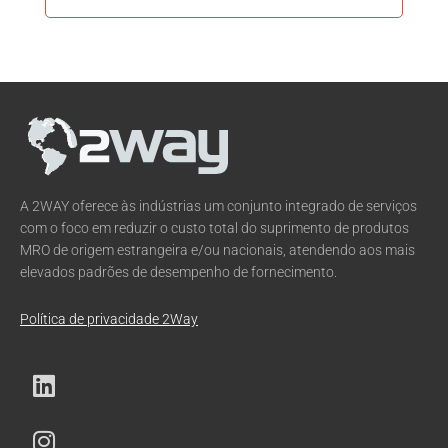
A 2WAY oferece às indústrias um conjunto integrado de serviços
com o foco em reduzir o custo total do suprimento de produtos
MRO de origem estrangeira e/ou nacionais, atendendo aos mais
elevados padrões de desempenho de fornecimento.
Política de privacidade 2Way