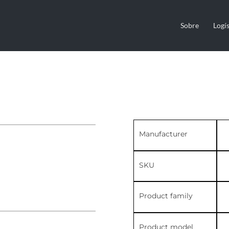
Sobre
Logís
Manufacturer
SKU
Product family
Product model