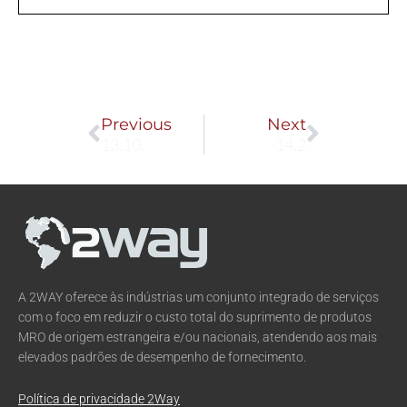
Prev
Next
Previous
Next
13.10.
14.2
A 2WAY oferece às indústrias um conjunto integrado de serviços
com o foco em reduzir o custo total do suprimento de produtos
MRO de origem estrangeira e/ou nacionais, atendendo aos mais
elevados padrões de desempenho de fornecimento.
Política de privacidade 2Way