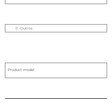
Outros
Product model