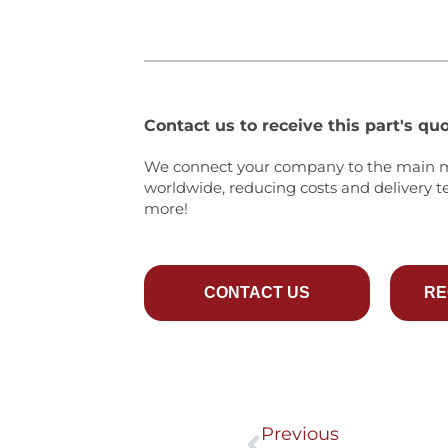
Contact us to receive this part's quo
We connect your company to the main 
worldwide, reducing costs and delivery t
more!
CONTACT US
RE
Prev
Previous