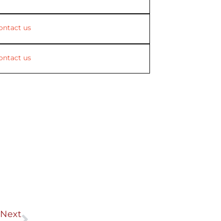
ontact us
ontact us
Next
Next