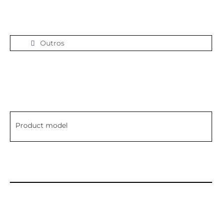
Outros
Product model