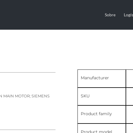
Sobre
Logís
Manufacturer
SKU
ION MAIN MOTOR; SIEMENS
Product family
Product model