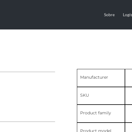
Sobre
Logís
Manufacturer
SKU
Product family
Product model