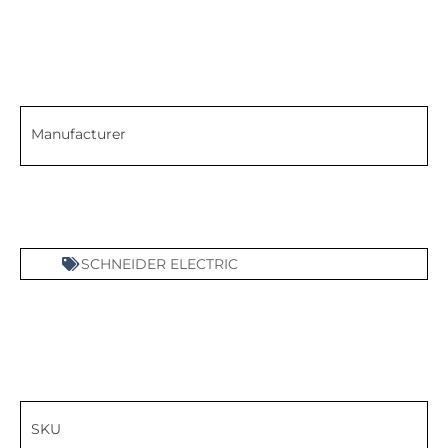
Manufacturer
SCHNEIDER ELECTRIC
SKU