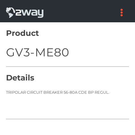
Skip
to
content
Product
GV3-ME80
Details
TRIPOLAR CIRCUIT BREAKER 56-80A CDE BP REGUL.