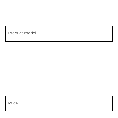
Product model
Price