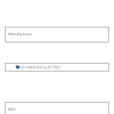
Manufacturer
SCHNEIDER ELECTRIC
SKU