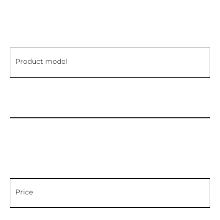
Product model
Price