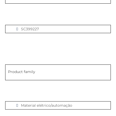
SC399227
Product family
Material elétrico/automação