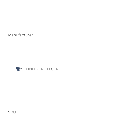
Manufacturer
SCHNEIDER ELECTRIC
SKU