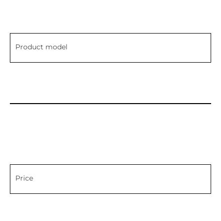
Product model
Price