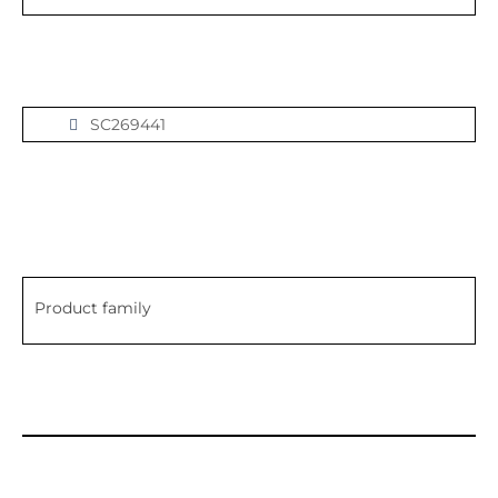
SC269441
Product family