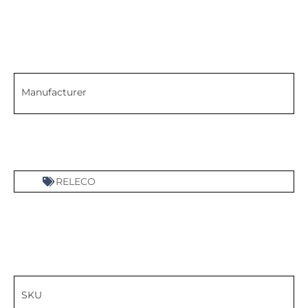
Manufacturer
RELECO
SKU