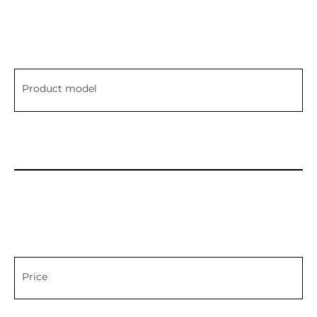
Product model
Price