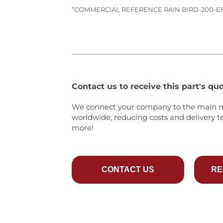
”COMMERCIAL REFERENCE RAIN BIRD-200-E
Contact us to receive this part's quo
We connect your company to the main 
worldwide, reducing costs and delivery t
more!
CONTACT US
RE