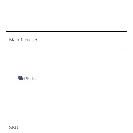
Manufacturer
PETIG
SKU