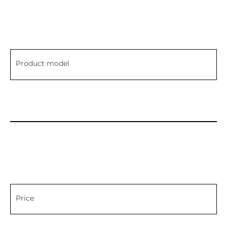
Product model
Price