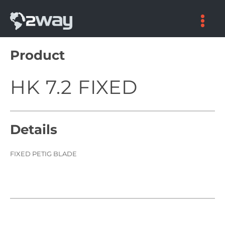
Skip
to
content
Product
HK 7.2 FIXED
Details
FIXED PETIG BLADE