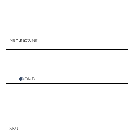
Manufacturer
OMB
SKU