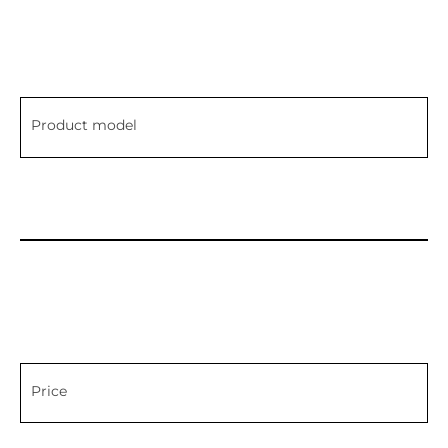
Product model
Price