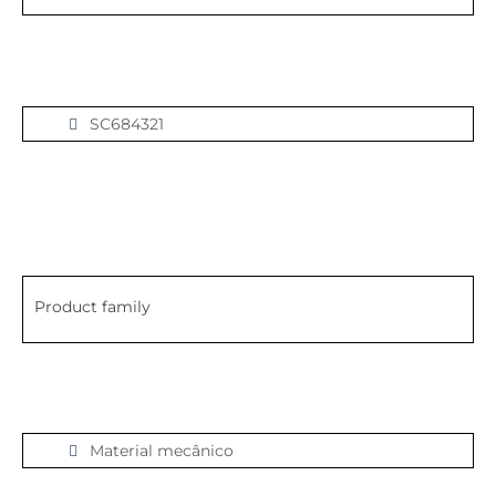
SC684321
Product family
Material mecânico