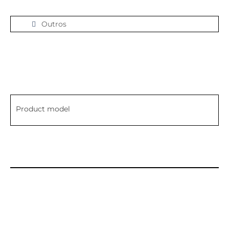
Outros
Product model