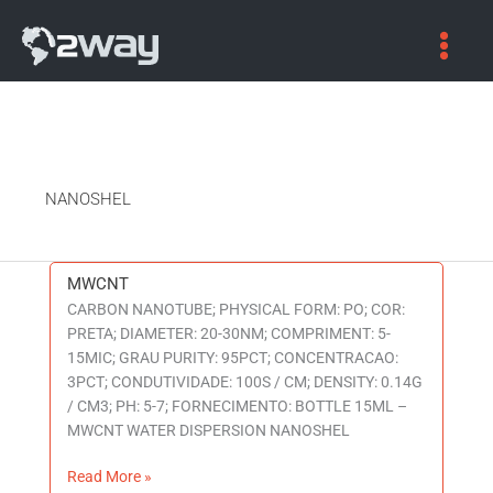
NANOSHEL
MWCNT
MWCNT
CARBON NANOTUBE; PHYSICAL FORM: PO; COR:
PRETA; DIAMETER: 20-30NM; COMPRIMENT: 5-
15MIC; GRAU PURITY: 95PCT; CONCENTRACAO:
3PCT; CONDUTIVIDADE: 100S / CM; DENSITY: 0.14G
/ CM3; PH: 5-7; FORNECIMENTO: BOTTLE 15ML –
MWCNT WATER DISPERSION NANOSHEL
Read More »