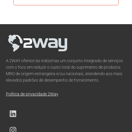
A 2WAY oferece às indústrias um conjunto integrado de serviços
com o foco em reduzir o custo total do suprimento de produtos
MRO de origem estrangeira e/ou nacionais, atendendo aos mais
elevados padrões de desempenho de fornecimento.
Política de privacidade 2Way