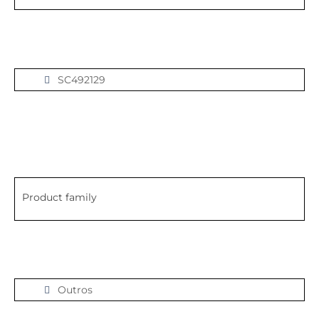
SC492129
Product family
Outros