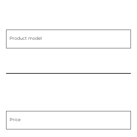
Product model
Price