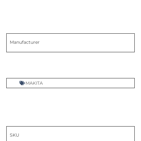
Manufacturer
MAKITA
SKU