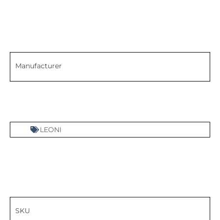
Manufacturer
LEONI
SKU