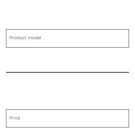
Product model
Price