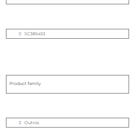
SC385453
Product family
Outros