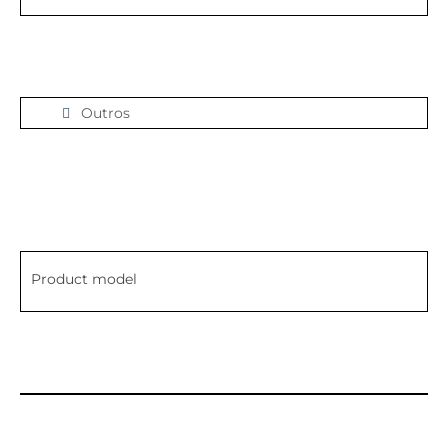
Outros
Product model