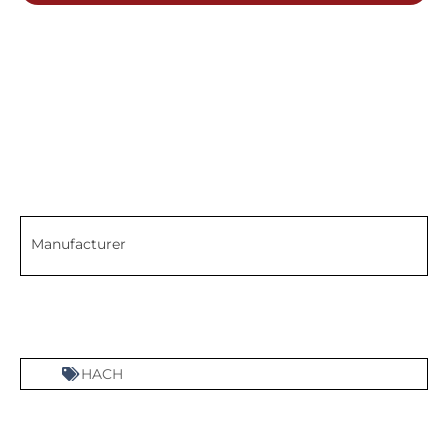
Manufacturer
HACH