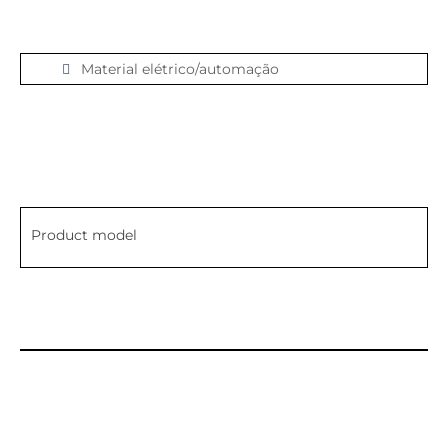
Material elétrico/automação
Product model