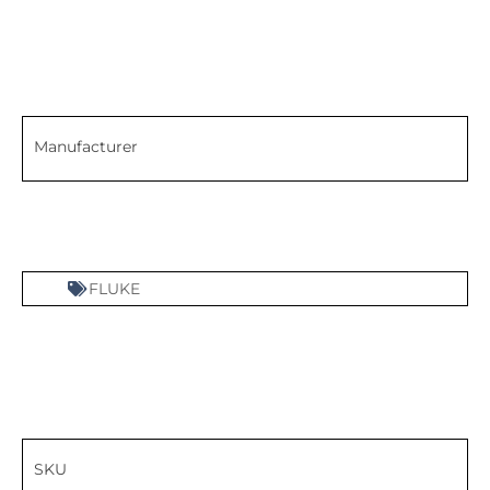
Manufacturer
FLUKE
SKU