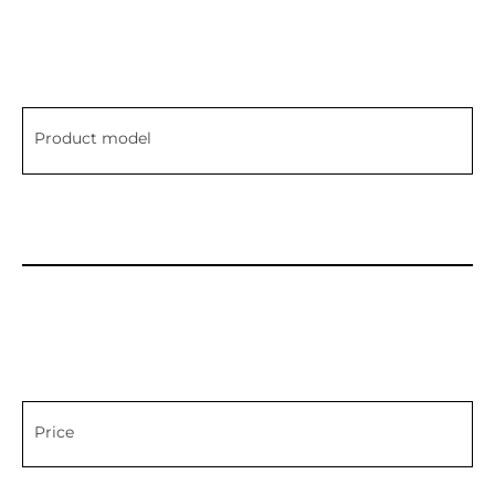
Product model
Price