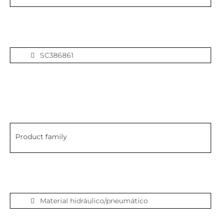
SC386861
Product family
Material hidráulico/pneumático