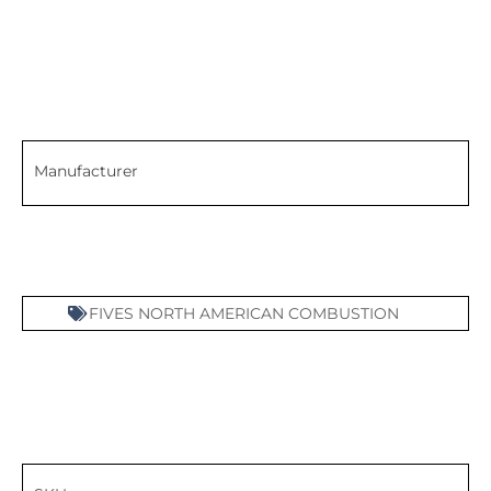
Manufacturer
FIVES NORTH AMERICAN COMBUSTION