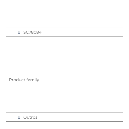
SC78084
Product family
Outros