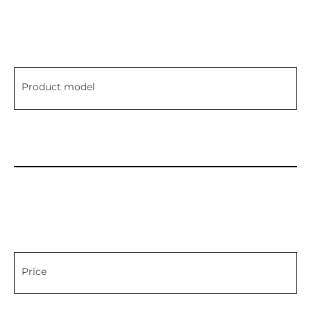
Product model
Price