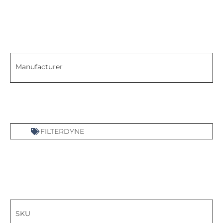
Manufacturer
FILTERDYNE
SKU