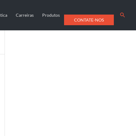
Searc
tica
Carreiras
Produtos
CONTATE-NOS