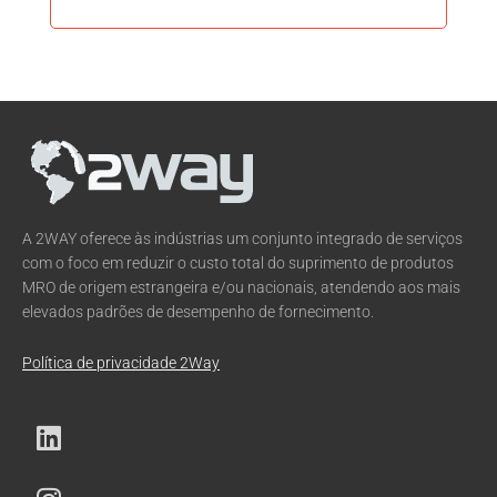
7
5/8
ELEVATOR
A 2WAY oferece às indústrias um conjunto integrado de serviços
com o foco em reduzir o custo total do suprimento de produtos
MRO de origem estrangeira e/ou nacionais, atendendo aos mais
elevados padrões de desempenho de fornecimento.
Política de privacidade 2Way