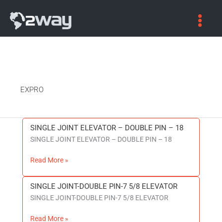
EXPRO
SINGLE JOINT ELEVATOR – DOUBLE PIN – 18
SINGLE
SINGLE JOINT ELEVATOR – DOUBLE PIN – 18
JOINT
ELEVATOR
Read More »
–
DOUBLE
PIN
SINGLE JOINT-DOUBLE PIN-7 5/8 ELEVATOR
SINGLE
–
SINGLE JOINT-DOUBLE PIN-7 5/8 ELEVATOR
JOINT-
18
DOUBLE
Read More »
PIN-