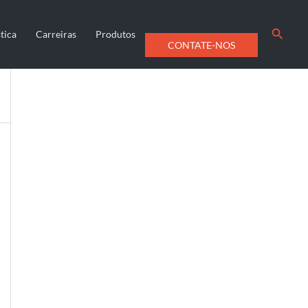
Searc
tica
Carreiras
Produtos
CONTATE-NOS