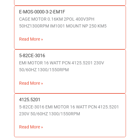
E-MOS-0000-3-2-EM1F
E-
CAGE MOTOR 0.16KM 2POL 400V3PH
MOS-
50HZ1300RPM IM1001 MOUNT NP 250 KM5
0000-
3-
Read More »
2-
EM1F
5-82CE-3016
5-
EMI MOTOR 16 WATT PCN 4125.5201 230V
82CE-
50/60HZ 1300/1550RPM
3016
Read More »
4125.5201
4125.5201
5-82CE-3016 EMI MOTOR 16 WATT PCN 4125.5201
230V 50/60HZ 1300/1550RPM
Read More »