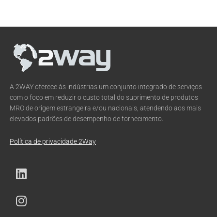
A 2WAY oferece às indústrias um conjunto integrado de serviços
com o foco em reduzir o custo total do suprimento de produtos
MRO de origem estrangeira e/ou nacionais, atendendo aos mais
elevados padrões de desempenho de fornecimento.
Política de privacidade 2Way