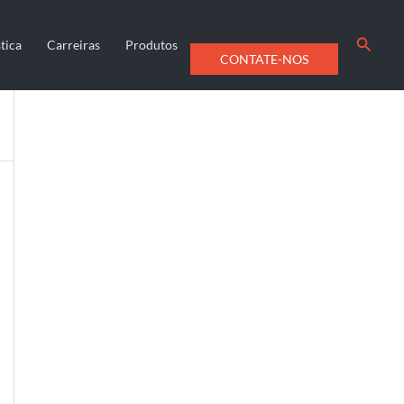
Searc
tica
Carreiras
Produtos
CONTATE-NOS