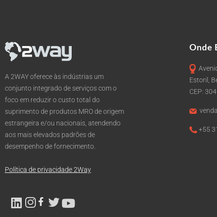
Onde 
Avenid
A 2WAY oferece às indústrias um
Estoril, 
conjunto integrado de serviços com o
CEP: 30
foco em reduzir o custo total do
venda
suprimento de produtos MRO de origem
estrangeira e/ou nacionais, atendendo
+55 3
aos mais elevados padrões de
desempenho de fornecimento.
Política de privacidade 2Way