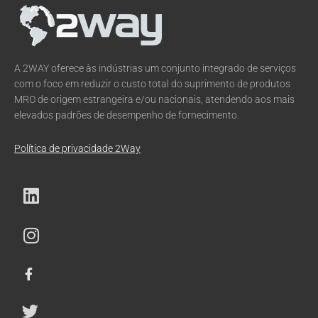
A 2WAY oferece às indústrias um conjunto integrado de serviços
com o foco em reduzir o custo total do suprimento de produtos
MRO de origem estrangeira e/ou nacionais, atendendo aos mais
elevados padrões de desempenho de fornecimento.
Política de privacidade 2Way