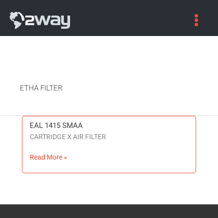
ETHA FILTER
EAL 1415 SMAA
EAL
CARTRIDGE X AIR FILTER
1415
SMAA
Read More »