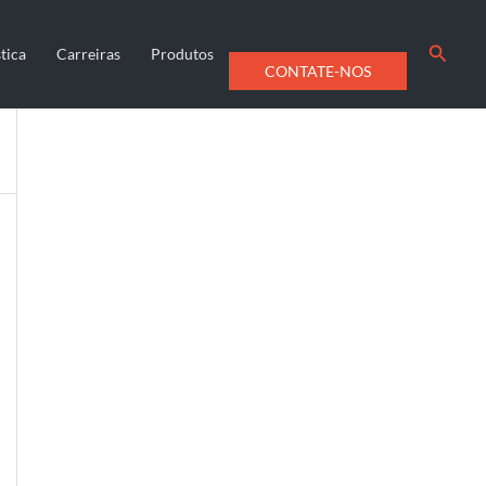
Searc
tica
Carreiras
Produtos
CONTATE-NOS