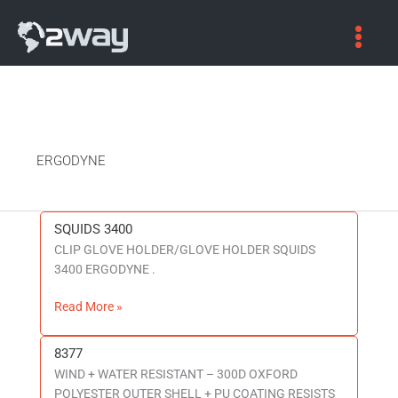
ERGODYNE
SQUIDS 3400
SQUIDS
CLIP GLOVE HOLDER/GLOVE HOLDER SQUIDS
3400
3400 ERGODYNE .
Read More »
8377
8377
WIND + WATER RESISTANT – 300D OXFORD
POLYESTER OUTER SHELL + PU COATING RESISTS