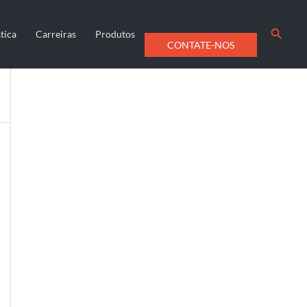
Searc
tica
Carreiras
Produtos
CONTATE-NOS