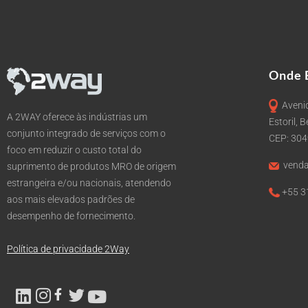
Onde 
Avenid
A 2WAY oferece às indústrias um
Estoril, 
conjunto integrado de serviços com o
CEP: 30
foco em reduzir o custo total do
venda
suprimento de produtos MRO de origem
estrangeira e/ou nacionais, atendendo
+55 3
aos mais elevados padrões de
desempenho de fornecimento.
Política de privacidade 2Way