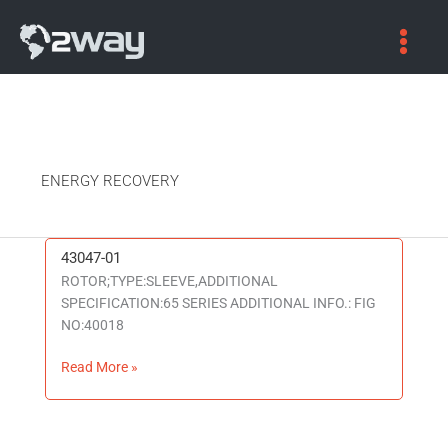
ENERGY RECOVERY
43047-01
43047-
ROTOR;TYPE:SLEEVE,ADDITIONAL
01
SPECIFICATION:65 SERIES ADDITIONAL INFO.: FIG
NO:40018
Read More »