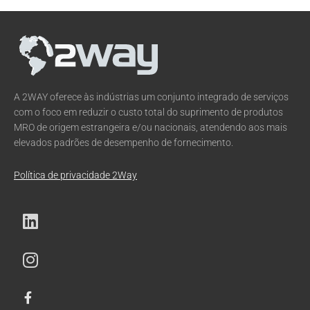
A 2WAY oferece às indústrias um conjunto integrado de serviços
com o foco em reduzir o custo total do suprimento de produtos
MRO de origem estrangeira e/ou nacionais, atendendo aos mais
elevados padrões de desempenho de fornecimento.
Política de privacidade 2Way